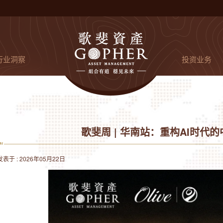
行业洞察
投资业务
歌斐周 | 华南站：重构AI时代
发表于 : 2026年05月22日