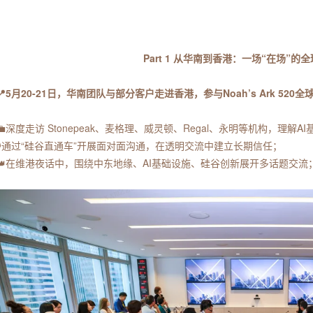
Part 1 从华南到香港：一场“在场”的
📍5月20-21日，华南团队与部分客户走进香港，参与Noah’s Ark 52
💼深度走访 Stonepeak、麦格理、威灵顿、Regal、永明等机构，理
🎙通过“硅谷直通车”开展面对面沟通，在透明交流中建立长期信任；
👑在维港夜话中，围绕中东地缘、AI基础设施、硅谷创新展开多话题交流