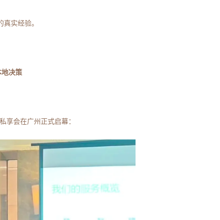
的真实经验。
本地决策
”私享会在广州正式启幕：