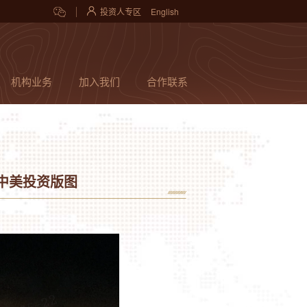
投资人专区
English
机构业务
加入我们
合作联系
的中美投资版图