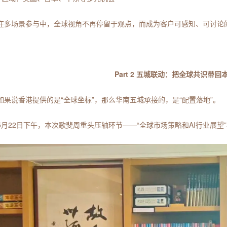
在多场景参与中，全球视角不再停留于观点，而成为客户可感知、可讨论
Part 2 五城联动：把全球共识带回
如果说香港提供的是“全球坐标”，那么华南五城承接的，是“配置落地”。
5月22日下午，本次歌斐周重头压轴环节——“全球市场策略和AI行业展望