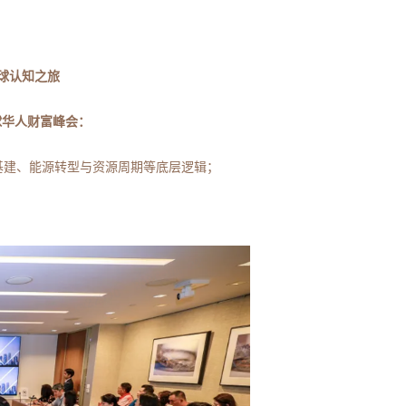
全球认知之旅
0全球华人财富峰会：
解AI基建、能源转型与资源周期等底层逻辑；
；