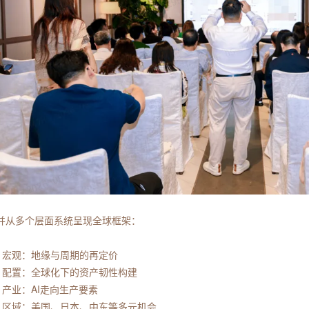
并从多个层面系统呈现全球框架：
• 宏观：地缘与周期的再定价
• 配置：全球化下的资产韧性构建
• 产业：AI走向生产要素
• 区域：美国、日本、中东等多元机会