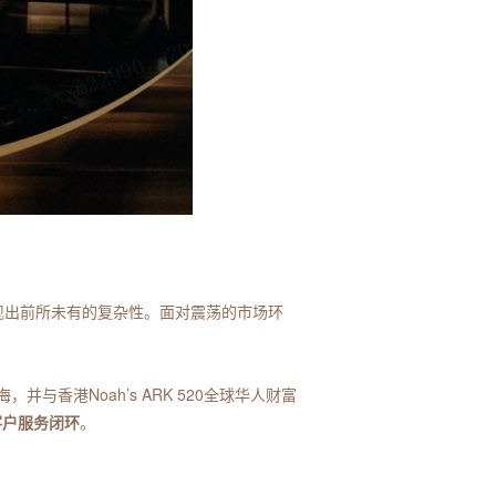
呈现出前所未有的复杂性。面对震荡的市场环
与香港Noah’s ARK 520全球华人财富
客户服务闭环
。
。