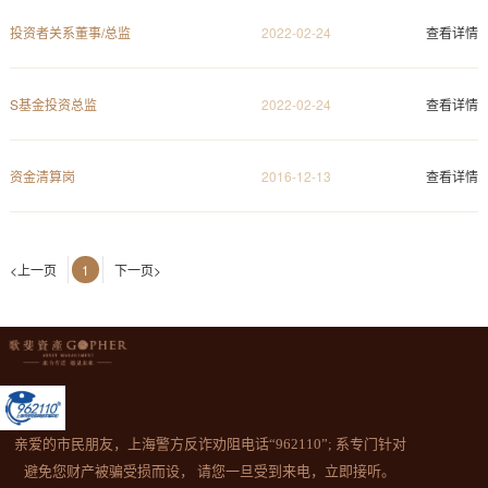
投资者关系董事/总监
2022-02-24
查看详情
S基金投资总监
2022-02-24
查看详情
资金清算岗
2016-12-13
查看详情
<上一页
1
下一页>
亲爱的市民朋友，上海警方反诈劝阻电话“962110”; 系专门针对
避免您财产被骗受损而设， 请您一旦受到来电，立即接听。