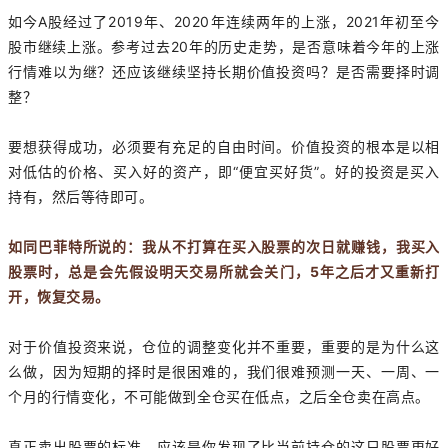
如今A股经过了2019年、2020年连续两年的上涨，2021年初至今
股市继续上涨。参考过去20年的历史走势，是否意味着今年的上涨
行情难以为继？还应该继续坚持长期价值投资吗？是否需要择时调
整？
要想获得成功，必须要有充足的自由时间。价值投资的根本是以相
对低估的价格、买入好的资产，即“便宜买好货”。好的投资是买入
持有，然后等待即可。
如同巴菲特所说的：
我从不打算在买入股票的次日就赚钱，我买入
股票时，总是会先假设明天交易所就会关门，5年之后才又重新打
开，恢复交易。
对于价值投资来说，仓位的调整变化并不重要，重要的是为什么这
么做，因为短期的择时是很困难的，我们很难预测一天、一周、一
个月的行情变化，不可能做到全仓买在低点，之后全仓卖在高点。
真正卖出股票的标准，应该是你发现了比当前持仓的这只股票更好