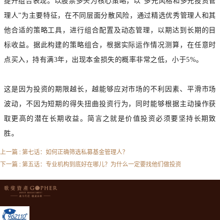
提升组合表现。
以股票多头为核心策略，以“多元风格和多元投资管
理人”为主要特征，在不同层面分散风险，通过精选优秀管理人和其
他合适的策略工具，进行组合配置及动态管理，以期达到长期的目
标收益。
据此构建的策略组合，根据实际运作情况测算，在任意时
点买入，持有满3年，出现本金损失的概率非常之低，小于5%。
这是因为投资的期限越长，越能够应对市场的不利因素、平滑市场
波动，不因为短期的得失扭曲投资行为，同时能够根据主动操作获
取更高的潜在长期收益。简言之就是价值投资必须要坚持长期致
胜。
上一篇 : 第七话：如何正确筛选私募基金管理人？
下一篇 : 第五话：专业机构到底好在哪儿？为什么一定要找他们做投资