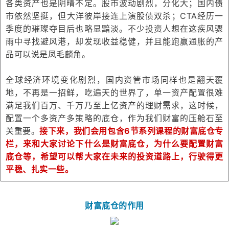
各类资产也是阴晴不定。股市波动剧烈，分化大；国内债
市依然坚挺，但大洋彼岸接连上演股债双杀；CTA经历一
季度的璀璨夺目后也略显黯淡。不少投资人想在这疾风骤
雨中寻找避风港，却发现收益稳健，并且能跑赢通胀的产
品可以说是凤毛麟角。
全球经济环境变化剧烈，国内资管市场同样也是翻天覆
地，不再是一招鲜，吃遍天的世界了，单一资产配置很难
满足我们百万、千万乃至上亿资产的理财需求，这时候，
配置一个多资产多策略的底仓，作为我们财富的压舱石至
关重要。
接下来，我们会用包含6节系列课程的财富底仓专
栏，来和大家讨论下什么是财富底仓，为什么要配置财富
底仓等，希望可以帮大家在未来的投资道路上，行驶得更
平稳、扎实一些。
财富底仓的作用