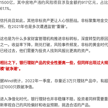
1500亿，其中房地产违约风险项目涉及金额约917亿元，占比
61.1%。
信托尚且如此，其他非标资产更让人心惊胆战。非标聚集地金交
所，在2021年也是多次遭遇监管“重锤”。
这也是为什么多家财富管理机构推进非标转标，深度转型的原因
之一。收益率下降，刚兑打破，风险事件频发，非标的黄金时代
已经过去，他们需要为投资人找到风报比更高的资产。
相比之下，银行理财产品的安全性要高一些，但同样出现过大规
模“破净潮”。
据Wind统计，2022年一季度，存量近3万只理财产品中，有超
过1000只跌破净值。
进入净值化时代，银行理财也并非稳赚不赔，投资者同样需要重
新审视自己的风险偏好和收益预期，挑选合适的产品。