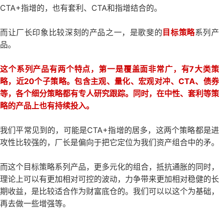
CTA+指增的，也有套利、CTA和指增结合的。
而让厂长印象比较深刻的产品之一，是歌斐的
目标策略
系列
品。
这个系列产品有两个特点，第一是覆盖面非常广，有7大类策
略，近20个子策略。包含主观、量化、宏观对冲、CTA、债券
等，各个细分策略都有专人研究跟踪。同时，在中性、套利等策
略的产品上也有持续投入。
我们平常见到的，可能是CTA+指增的居多，这两个策略都是进
攻性比较强的，厂长是偏向于把它定位为我们资产组合中的矛。
而这个目标策略系列产品，更多元化的组合，抵抗通胀的同时，
理论上可以有更加相对可控的波动，力争带来更加相对稳健的长
期收益，是比较适合作为财富底仓的。我们可以以这个为基础，
再去做一些增强等。