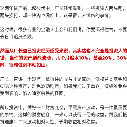
这两年资产的此起彼伏中，厂长经常看到，一些投资人两头跑，
两头挨打，却一块肉也没吃上，这是很让人忧伤的事情。
这时候，很多专业的金融人士会和我们讲，你要沉得住气，不要
去盲目追涨杀跌。
然而从厂长自己投资经历感受来说，其实这也不完全是投资人的
错，当你的资产剧烈波动，几个月缩水10%，甚至20%、30%
时，很难做到不动如山。
厂长一直讲一个观点，拿得住的收益才是真的，像权益类基金和
CTA这种资产，难免波动剧烈，如果我们过于重仓，情绪难免会
受到影响，陷入追涨杀跌的怪圈。
所以投资中，做好一个财富底仓，平缓资产波动，是一件很重要
的事情。这样的财富底仓，一来可以获得不俗的收益，帮我们抵
抗通胀；二来波动相对可控、长期收益相对稳健。