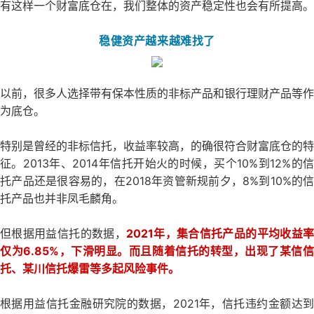
有这样一个财富底仓在，我们整体的资产稳定性也会有所提高。
稳健资产越来越难找了
以前，很多人选择带有保本性质的非标产品和银行理财产品等作
为底仓。
特别是曾经的非标信托，收益率较高，的确很符合财富底仓的特
征。2013年、2014年信托开始火的时候，买个10%到12%的信
托产品还是很容易的，在2018年资管新规前夕，8%到10%的信
托产品也并非凤毛麟角。
但根据用益信托的数据，
2021年，集合信托产品的平均收益
仅为6.85%，下滑明显。而且随着信托的转型，出现了某信信
托、某川信托爆雷等多起风险事件。
根据用益信托金融研究院的数据，2021年，信托违约金额达到