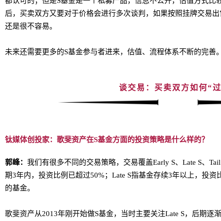
都认可的；但是S基金是一个私募产品，信息不公开，估值方式比
后，买卖双方又要对于价格会进行多次谈判，如果按照挂牌交易出
还是很不容易。
未来还需要更多的S基金参与者进来，估值、流程体系不断的完善
谈交易：买卖双方如何“过
钛媒体创投家：歌斐资产在S基金方面的投资策略是什么样的？
郭峰：
我们有很多不同的交易策略，交易覆盖Early S、Late S、Tai
期3年内，投资比例已超过50%；Late S指基金存续3年以上，投资比
的基金。
歌斐资产从2013年刚开始做S基金，当时主要关注Late S，后期逐渐增加了