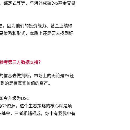
、绑定式等等，与海外成熟的S基金交易
交易，因为他们的投资能力、基金业绩得
易策略和形式，本质上还是要去找到好
参考第三方数据支持？
的信息去做判断，市场上的无论是FA还
买到的是有真实价值的资产。
t)，如今升级为DSG
队，G则是GP资源，这个生态策略的核心就是项
S基金，三者相辅相成，你中有我我中有