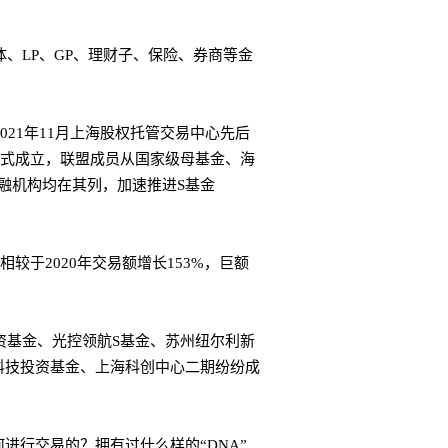
体、LP、GP、理财子、保险、券商等金
2021年11月上海股权托管交易中心先后
盟正式成立，联盟成员从国家级母基金、海
融机构均在其列，加速推进S基金
相较于2020年交易额增长153%，巨额
投资基金、光控领航S基金、苏州纽尔利新
科技投资基金、上海科创中心二期纷纷成
进行交易的？拥有过什么样的“DNA”