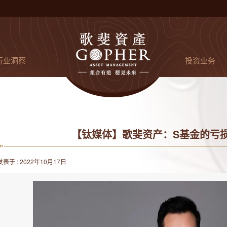
行业洞察
投资业务
【钛媒体】歌斐资产：S基金的亏损
发表于 : 2022年10月17日