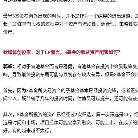
最早S基金在海外出现的时候，并不是作为一个纯粹的退出通道，是
长，LP在持有股权的过程中对于资产有流动性、调仓性、策略性变
资产。
钛媒体创投家：对于LP而言，S基金的收益资产配置如何？
郭峰：
相对于盲池基金而言是稳健，盲池基金在投资中会受政策变
响，导致最终投资布局可能与最初存在较大差异，但是S基金不会
首先，因为S基金所交易资产的子基金基本已经投资完毕，或者正
间介入，既节省了几年的投资时间，估值又可以提升，还可能有些
其次，S基金所投资的资产已经经过2次筛选，第一次筛选是GP，
选是时间和市场，项目后续可能会拿到融资、可能上市、在成长的
好，有的越来越不太行。