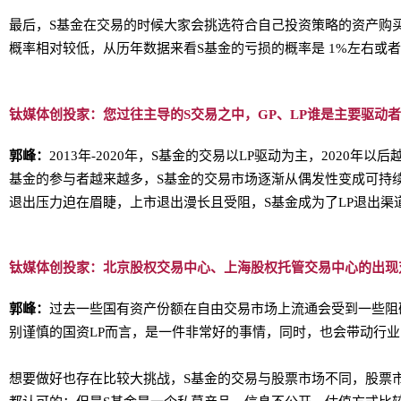
最后，S基金在交易的时候大家会挑选符合自己投资策略的资产购
概率相对较低，从历年数据来看S基金的亏损的概率是 1%左右或者
钛媒体创投家：您过往主导的S交易之中，GP、LP谁是主要驱动
郭峰：
2013年-2020年，S基金的交易以LP驱动为主，2020年
基金的参与者越来越多，S基金的交易市场逐渐从偶发性变成可持
退出压力迫在眉睫，上市退出漫长且受阻，S基金成为了LP退出渠
钛媒体创投家：北京股权交易中心、上海股权托管交易中心的出现
郭峰：
过去一些国有资产份额在自由交易市场上流通会受到一些阻
别谨慎的国资LP而言，是一件非常好的事情，同时，也会带动行
想要做好也存在比较大挑战，S基金的交易与股票市场不同，股票