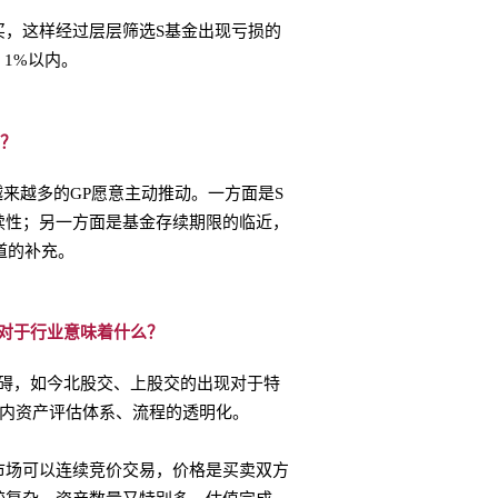
买，这样经过层层筛选S基金出现亏损的
 1%以内。
者？
以后越来越多的GP愿意主动推动。一方面是S
续性；另一方面是基金存续期限的临近，
道的补充。
对于行业意味着什么？
碍，如今北股交、上股交的出现对于特
业内资产评估体系、流程的透明化。
市场可以连续竞价交易，价格是买卖双方