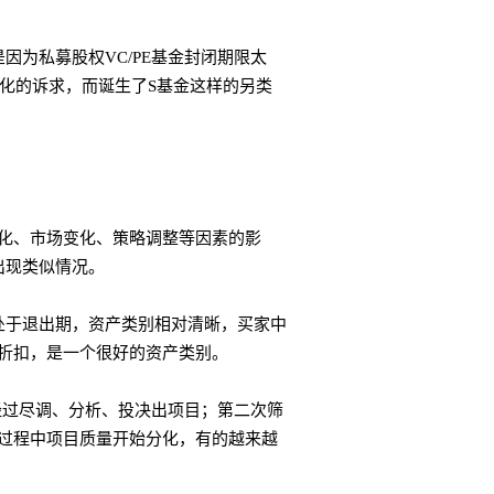
因为私募股权VC/PE基金封闭期限太
化的诉求，而诞生了S基金这样的另类
化、市场变化、策略调整等因素的影
出现类似情况。
处于退出期，资产类别相对清晰，买家中
折扣，是一个很好的资产类别。
经过尽调、分析、投决出项目；第二次筛
过程中项目质量开始分化，有的越来越