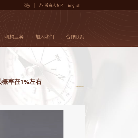
投资人专区
English
机构业务
加入我们
合作联系
概率在1%左右