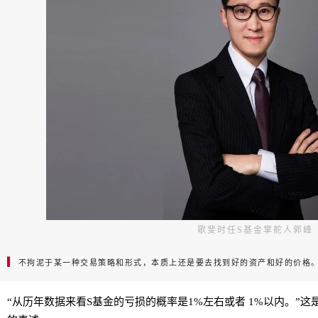
歌斐时任S基金掌舵人郭峰
▎
不拘泥于某一种交易策略和形式，本质上还是要去找到好的资产和好的价格
“从历年数据来看S基金的亏损的概率是1%左右或者 1%以内。”这