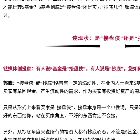
才能玩转S基金？S基金到底是“接盘侠”还是实力“抄底儿”？钛媒
讨。
谈现状：是“接盘侠”还是“
钛媒体创投家：有人说S基金是“接盘侠”，有人说是“抄底”，您如
郭峰：
“接盘侠”或“抄底”略带有一定的煽动性，在业内人士看来
卖家有拿回现金、产生流动性的需求，作为买家有投资好资产的需
只是从形式上来看买家是“接盘侠”，接盘本身是一个中性词，只
好的东西给你，站在买家角度，不好的东西肯定不会接。
另外，从抄底角度来说所有的投资人都有抄底心态，不管是S基金、
肯定都希望在相对低点的时候买入，等待好的时机卖出。