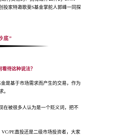
体创投家特邀歌斐S基金掌舵人郭峰一同探
抄底”
何看待这种说法？
S基金是基于市场需求而产生的交易，作为
求。
是现在被很多人认为是一个贬义词，把不
VC/PE直投还是二级市场投资者，大家