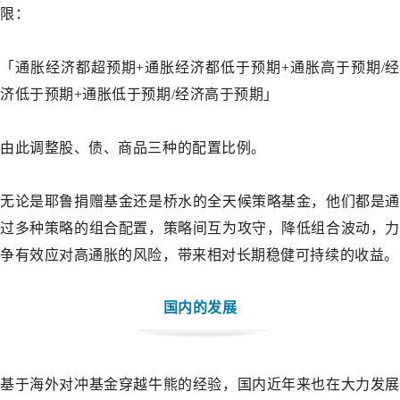
限：
「通胀经济都超预期+通胀经济都低于预期+通胀高于预期/经
济低于预期+通胀低于预期/经济高于预期」
由此调整股、债、商品三种的配置比例。
无论是耶鲁捐赠基金还是桥水的全天候策略基金，他们都是通
过多种策略的组合配置，策略间互为攻守，降低组合波动，力
争有效应对高通胀的风险，带来相对长期稳健可持续的收益。
国内的发展
基于海外对冲基金穿越牛熊的经验，国内近年来也在大力发展