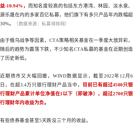
益-10.94%，
而知名度较高的包括东方港湾、林园、淡水泉、
源乐晟在内的多家百亿私募，他们旗下有多只产品年内跌幅超
30%。
（数据来源：私募排排网）
由于俄乌战争等因素，CTA策略相关基金在一季度大放异彩，
随后的趋势为震荡下跌，不少知名CTA私募的基金在近期创造
了历史新低。
近期债市又大幅回撤，WIND数据显示，截至2022年12月6
日，在超3.4万只银行理财产品当中，
目前已有超过4500只银
行理财产品累计单位净值在1以下（即破净），超过2700只银
行理财年内收益为负。
有些债券基金甚至5天跌没三个月的收益。