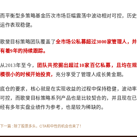
而平衡型多策略基金历次市场巨幅震荡中波动相对可控，历史
运作表现稳健。
歌斐目标策略团队覆盖了
全市场公私募超过3000家管理人，
有着9年的持续跟踪。
从2013年至今，
团队共挖掘出超过10家百亿
私募，且均在
模很小的时候开始投资
，
充分享受了管理人成长黄金期。
底仓的要求，核心就是在实现收益的过程中保持稳健，波动率
可控，而歌斐目标策略系列产品也是比较契合的，并且现在已
经有多年实盘业绩作为参考，也是较为稀缺的。
下一篇 : 除了股票多头，CTA和中性的机会也来了！