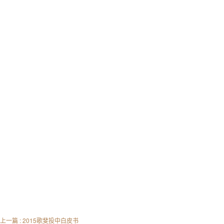
上一篇 : 2015歌斐投中白皮书