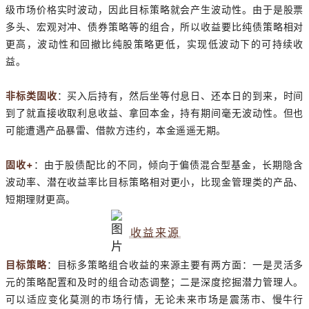
级市场价格实时波动，因此目标策略就会产生波动性。由于是股票
多头、宏观对冲、债券策略等的组合，所以收益要比纯债策略相对
更高，波动性和回撤比纯股策略更低，实现低波动下的可持续收
益。
非标类固收
：买入后持有，然后坐等付息日、还本日的到来，时间
到了就直接收取利息收益、拿回本金，持有期间毫无波动性。但也
可能遭遇产品暴雷、借款方违约，本金遥遥无期。
固收+
：由于股债配比的不同，倾向于偏债混合型基金，长期隐含
波动率、潜在收益率比目标策略相对更小，比现金管理类的产品、
短期理财更高。
收益来源
目标策略
：目标多策略组合收益的来源主要有两方面：一是灵活多
元的策略配置和及时的组合动态调整；二是深度挖掘潜力管理人。
可以适应变化莫测的市场行情，无论未来市场是震荡市、慢牛行