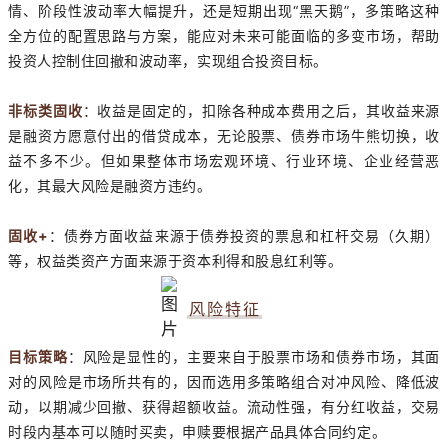
情、阶段性波动率大幅提升，还是短期出现“黑天鹅”，多策略这种
全方位的配置思路与方案，能应对未来可能面临的多变市场，帮助
投资人控制住回撤和波动率，实现组合投资目标。
非标类固收
：收益是固定的，扣除各种成本费用之后，其收益来源
是融资方愿意付出的借贷成本，无论股票、债券市场牛熊切换，收
益不多不少。但如果整体市场宏观环境、行业环境、企业经营恶
化，其最大风险是融资方违约。
固收+
：债券方面收益来源于债券投资的票息和杠杆交易（久期）
等，权益类资产方面来源于资本利得和股息红利等。
风险特征
目标策略
：风险是显性的，主要来自于股票市场和债券市场，其面
对的风险是市场所共有的，因而选用多策略组合对冲风险、降低波
动，以期减少回撤、获得超额收益。流动性强，有分红收益，交易
时段内基本可以随时买卖，申赎要根据产品具体合同约定。