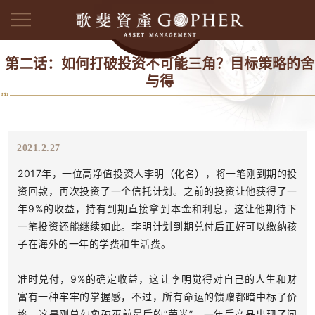
第二话：如何打破投资不可能三角？目标策略的舍
与得
2021.2.27
2017年，一位高净值投资人李明（化名），将一笔刚到期的投
资回款，再次投资了一个信托计划。之前的投资让他获得了一
年9%的收益，持有到期直接拿到本金和利息，这让他期待下
一笔投资还能继续如此。李明计划到期兑付后正好可以缴纳孩
子在海外的一年的学费和生活费。
准时兑付，9%的确定收益，这让李明觉得对自己的人生和财
富有一种牢牢的掌握感，不过，所有命运的馈赠都暗中标了价
格，这是刚兑幻象破灭前最后的“荣光”。一年后产品出现了问