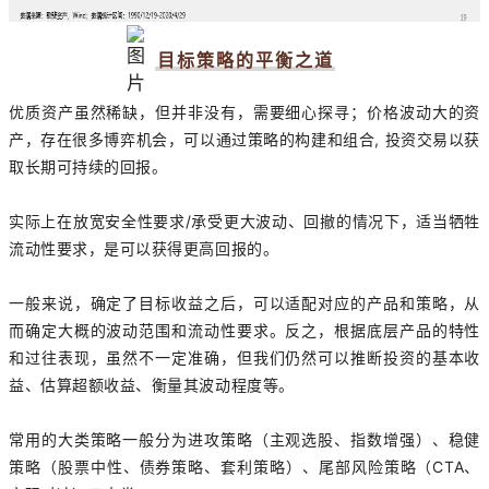
目标策略的平衡之道
优质资产虽然稀缺，但并非没有，需要细心探寻；价格波动大的资
产，存在很多博弈机会，可以通过策略的构建和组合, 投资交易以获
取长期可持续的回报。
实际上在放宽安全性要求/承受更大波动、回撤的情况下，适当牺牲
流动性要求，是可以获得更高回报的。
一般来说，确定了目标收益之后，可以适配对应的产品和策略，从
而确定大概的波动范围和流动性要求。反之，根据底层产品的特性
和过往表现，虽然不一定准确，但我们仍然可以推断投资的基本收
益、估算超额收益、衡量其波动程度等。
常用的大类策略一般分为进攻策略（主观选股、指数增强）、稳健
策略（股票中性、债券策略、套利策略）、尾部风险策略（CTA、