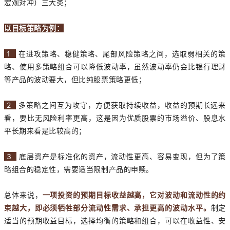
宏观对冲）三大类；
以目标策略为例：
1
在进攻策略、稳健策略、尾部风险策略之间，选取弱相关的策
略、使用多策略组合可以降低波动率，虽然波动率仍会比银行理财
等产品的波动要大，但比纯股票策略更低；
2
多策略之间互为攻守，方便获取持续收益，收益的预期长远来
看，要比无风险利率更高，这是因为优质股票的市场溢价、股息水
平长期来看是比较高的；
3
底层资产是标准化的资产，流动性更高、容易变现，但为了策
略组合的稳定性，需要适当限制产品的申赎。
总体来说，
一项投资的预期目标收益越高，它对波动和流动性的约
束越大，即必须牺牲部分流动性需求、承担更高的波动水平。
制定
适当的预期收益目标，选择均衡的策略和组合，可以在收益性、安