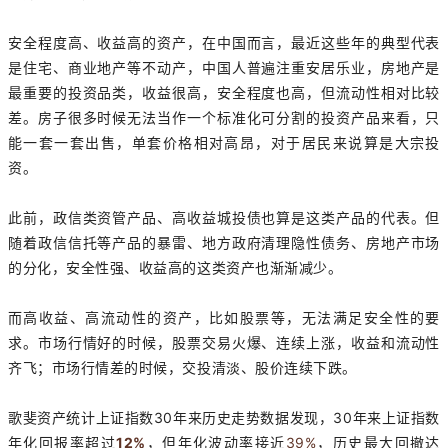
安全程度高、收益高的资产，在中国而言，最近这些年的典型代表
是住宅、商业地产等不动产，中国人普遍注重安居乐业，房地产是
最重要的投资品类，收益很高，安全程度也高，但流动性相对比较
差。房子很多时候无法当作一个标准化可分割的投资产品来看，只
能一套一套出售，单套价格相对高昂，对于居民来说算是大宗投
资。
此前，政信类资管产品、高收益城投债也算是这类产品的代表。但
随着政信信托等产品的暴雷、地方政府清理隐性债务、房地产市场
的分化，安全性强、收益高的这类资产也渐渐减少。
而高收益、高流动性的资产，比如股票等，无法满足安全性的要
求。市场行情好的时候，股票交易火爆、连续上涨，收益和流动性
齐飞；市场行情差的时候，交投清淡、股价连续下跌。
歌斐资产统计上证指数30年来历史走势数据发现，30年来上证指数
年化回报率超过
12%
，但年化波动率接近
39%
，历史最大回撤达