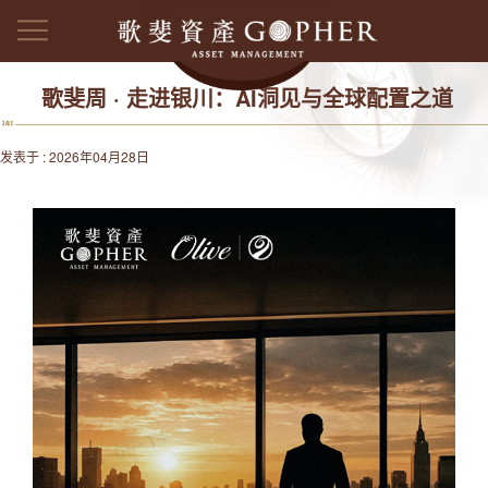
歌斐周 · 走进银川：AI洞见与全球配置之道
发表于 : 2026年04月28日