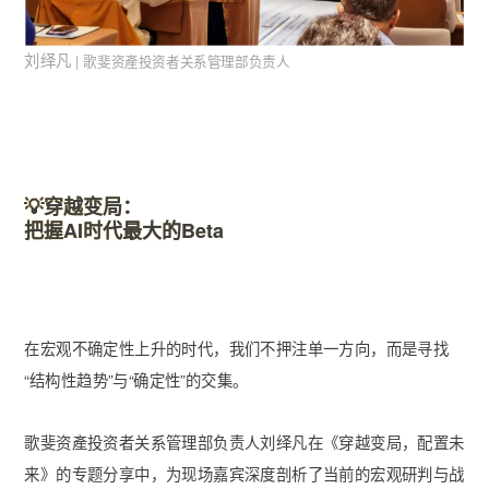
刘绎凡
| 歌斐资產投资者关系管理部负责人
💡穿越变局：
把握AI时代最大的Beta
在宏观不确定性上升的时代，我们不押注单一方向，而是寻找
“结构性趋势”与“确定性”的交集。
歌斐资產投资者关系管理部负责人刘绎凡在《穿越变局，配置未
来》的专题分享中，为现场嘉宾深度剖析了当前的宏观研判与战