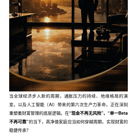
当全球经济步入新的周期，通胀压力的持续、地缘格局的演
变，以及人工智能（AI）带来的第六次生产力革命，正在深刻
重塑着财富管理的底层逻辑。在
“现金不再无风险”、“单一Beta
不再可靠”
的当下，高净值家庭应当如何穿越周期，实现财富的
稳健传承？