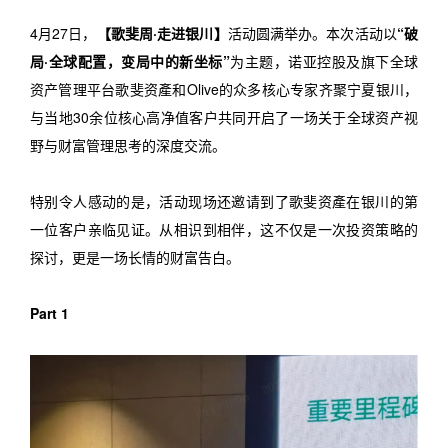
4月27日，
【歌斐周·走进银川】
活动圆满举办。本次活动以
“破
局·全球配置，变局中的新坐标”
为主题，诺亚控股及旗下全球
资产管理平台歌斐资產和Olive的众多核心专家齐聚宁夏银川，
与当地30余位核心高净值客户共同开启了一场关于全球资产视
野与财富管理思考的深度交流。
特别令人感动的是，活动现场还邀请到了歌斐资產在银川的第
一位客户亲临见证。从相识到相伴，这不仅是一次投资策略的
探讨，更是一场长情的财富告白。
Part 1