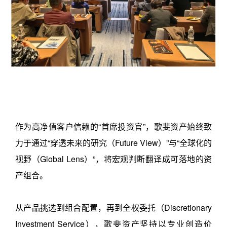
作为高净值客户信赖的“首席投资官”，歌斐资产始终致
力于通过“穿透未来的研究（Future View）”与“全球化的
视野（Global Lens）”，将宏观判断翻译成可落地的资
产组合。
从产品挑选到组合配置，再到全权委托（Discretionary
Investment Service），歌斐资产坚持以专业创造价