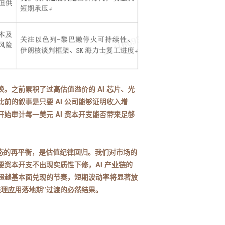
。之前累积了过高估值溢价的 AI 芯片、光
前的叙事是只要 AI 公司能够证明收入增
始审计每一美元 AI 资本开支能否带来足够
值生态的再平衡，是估值纪律回归。我们对市场的
资本开支不出现实质性下修，AI 产业链的
超越基本面兑现的节奏，短期波动率将显著放
推理应用落地期”过渡的必然结果。