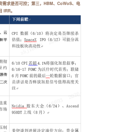
需求是否可控；第三，HBM、CoWoS、电
IRR。