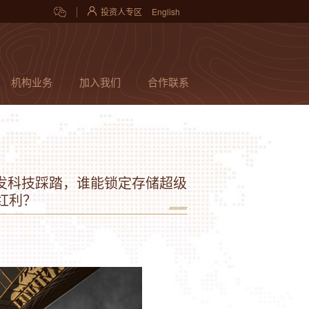
投资人专区
English
机构业务
加入我们
合作联系
引发科技踩踏，谁能锁定存储超级
红利？