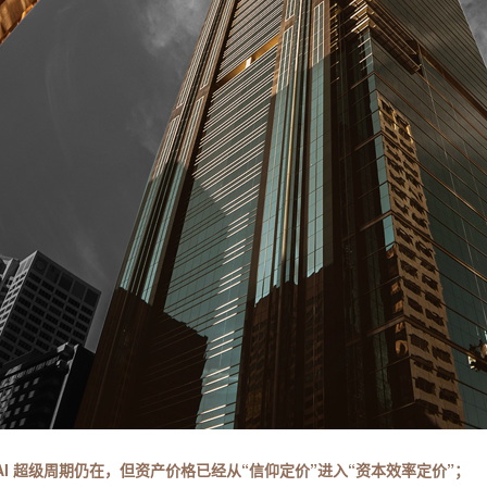
AI 超级周期仍在，但资产价格已经从“信仰定价”进入“资本效率定价”；