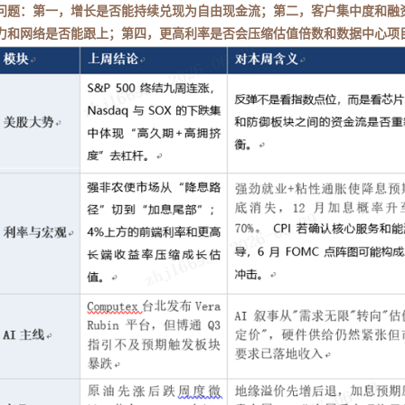
问题：第一，增长是否能持续兑现为自由现金流；第二，客户集中度和融资
力和网络是否能跟上；第四，更高利率是否会压缩估值倍数和数据中心项目 