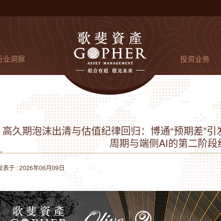
行业洞察
投资业务
高久期泡沫出清与估值纪律回归：博通“预期差”
周期与端侧AI的第二阶段
发表于 : 2026年06月09日