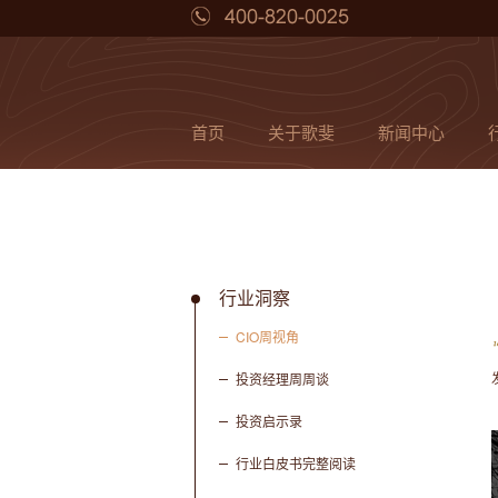
首页
关于歌斐
新闻中心
行业洞察
CIO周视角
投资经理周周谈
投资启示录
行业白皮书完整阅读