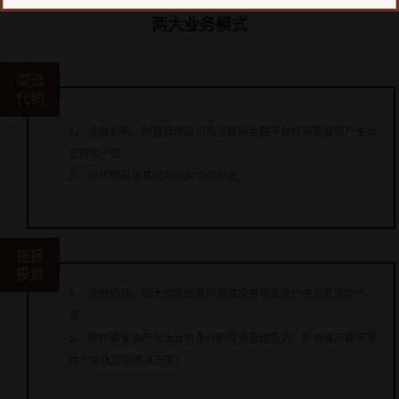
两大业务模式
渠道
代销
1、 金融机构、财富管理公司及互联网金融平台代销歌斐资产主动
管理型产品；
2、 与代销渠道其他可能的合作形式；
直接
投资
1、 金融机构、超大型企业客户直接投资歌斐资产主动管理型产
品；
2、 依托歌斐资产各大业务条线的投资管理能力，针对客户需求提
供个性化定制解决方案；