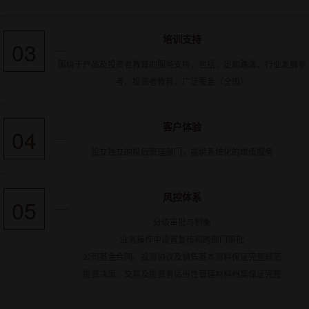
培训支持
03
围绕于产品及投资者教育的服务支持，包括：定期路演、行业发展参
考、投资者教育、广泛覆盖（全国）
客户体验
04
设立独立的投后管理部门，提供系统化的增值服务
风控体系
05
分级审批与制衡
业务操作中设置复核和跨部门审批
公司基金合同、投资协议及销售基本资料保证完整规范
投资决策、交易及投资者适当性管理材料档案保证完整