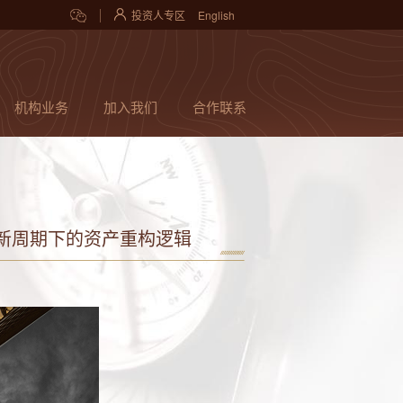
投资人专区
English
机构业务
加入我们
合作联系
策新周期下的资产重构逻辑