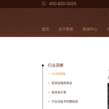
首页
关于歌斐
新闻中心
行业洞察
CIO周视角
投资经理周周谈
投资启示录
行业白皮书完整阅读