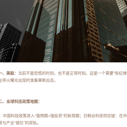
一、美股：
当前不是恐慌的时刻，也不是正常时刻。这是一个需要"有纪律
在停火曙光出现时准备果断出击。
二、全球科技政策地图：
1. 中国科技政策进入“强预期+强投资”的新周期；日韩台科技供应链：在
管与产业“错位”的双轨。