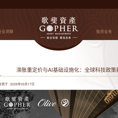
行业洞察
投资业务
滞胀重定价与AI基础设施化：全球科技政
发表于 : 2026年03月17日