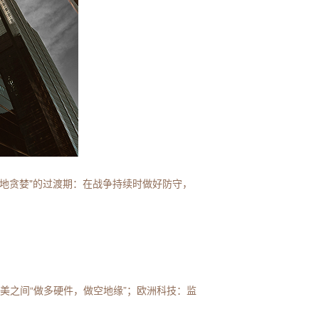
地贪婪"的过渡期：在战争持续时做好防守，
中美之间“做多硬件，做空地缘”；欧洲科技：监