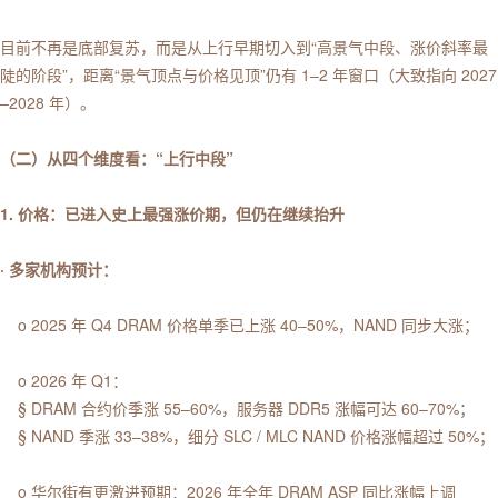
目前不再是底部复苏，而是从上行早期切入到“高景气中段、涨价斜率最
陡的阶段”，距离“景气顶点与价格见顶”仍有 1–2 年窗口（大致指向 2027
–2028 年）。
（二）从四个维度看：“上行中段”
1. 价格：已进入史上最强涨价期，但仍在继续抬升
· 多家机构预计：
o 2025 年 Q4 DRAM 价格单季已上涨 40–50%，NAND 同步大涨；
o 2026 年 Q1：
§ DRAM 合约价季涨 55–60%，服务器 DDR5 涨幅可达 60–70%；
§ NAND 季涨 33–38%，细分 SLC / MLC NAND 价格涨幅超过 50%；
o 华尔街有更激进预期：2026 年全年 DRAM ASP 同比涨幅上调