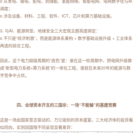
o 从发电、输电、配电，到储能、氢能网络、智能电网、电网数字化与AI
调度；
o 涉及设备、材料、工程、软件、ICT、芯片和算力基础设施。
3. 与AI、能源转型、地缘安全三大宏观主题高度绑定：
o 不只是“经济刺激”，而是能源体系重构 + 数字基础设施升级 + 工业体系
再造的综合工程。
因此，这个电力超级周期的“底色”是：谁在这一轮周期中，把电网升级做
成“新型电力系统+算力系统”的一体化工程，谁就在未来20年的能源与数
字竞争中占优。
四、全球资本开支的三国杀：一场“不能输”的基建竞赛
这是一场由国家意志驱动的、万亿级别的资本盛宴。三大经济体的投资看
似同向，实则因国情不同呈现显著差异：