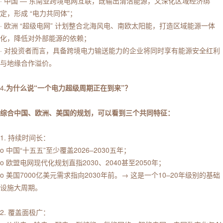
· 中国 — 东南亚跨境电网互联，既输出清洁能源，又深化区域经济绑
定，形成 “电力共同体”；
· 欧洲 “超级电网” 计划整合北海风电、南欧太阳能，打造区域能源一体
化，降低对外部能源的依赖；
· 对投资者而言，具备跨境电力输送能力的企业将同时享有能源安全红利
与地缘合作溢价。
4
.为什么说“一个电力超级周期正在到来”？
综合中国、欧洲、美国的规划，可以看到三个共同特征：
1. 持续时间长：
o 中国“十五五”至少覆盖2026–2030五年；
o 欧盟电网现代化规划直指2030、2040甚至2050年；
o 美国7000亿美元需求指向2030年前。→ 这是一个10–20年级别的基础
设施大周期。
2. 覆盖面极广：