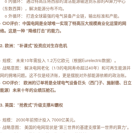
o 内循环： 通过特高压将西部的清洁能源输送到东部的AI算力中心
（东数西算），解决能源分布不均。
o 外循环： 打造全球最强的电气装备产业链，输出标准和产能。
· CIO评价：中国电网是全球唯一实现了特高压大规模商业化运营的网
络。这是一种 “降维打击”的能力。
2. 欧洲：“补课式”投资应对生存危机
· 规模： 未来10年需投入 1.2万亿欧元（根据Eurelectric数据）。
· 战略意图： 解决电网老化（1/3的电网寿命超过40年）和可再生能源并
网的拥堵问题。这不仅是经济账，更是摆脱对外部能源依赖的政治账。
·
CIO评价： 欧洲的订单将是全球电气设备巨头（西门子、施耐德、日立
能源）未来十年的业绩压舱石。
3. 美国：“抢救式”升级支撑AI霸权
· 规模： 2030年前预计投入 7000亿美元。
· 战略意图： 美国的电网现状是“第三世界的基建支撑第一世界的算力”。