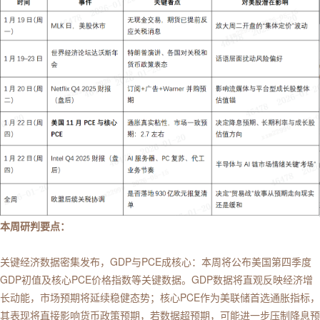
本周研判要点：
关键经济数据密集发布，GDP与PCE成核心：本周将公布美国第四季度
GDP初值及核心PCE价格指数等关键数据。GDP数据将直观反映经济增
长动能，市场预期将延续稳健态势；核心PCE作为美联储首选通胀指标，
其表现将直接影响货币政策预期，若数据超预期，可能进一步压制降息预