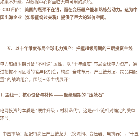
如果不升级，AI数据中心将面临无电可用的尴尬。
· CIO评价： 美国的瓶颈不在钱，而在变压器产能和熟练劳动力。这为中
国出海企业（如果能绕过关税）提供了巨大的溢价空间。
五、以十年维度布局全球电力资产：把握超级周期的三层投资主线
电力超级周期具备 “不可逆” 属性，以 “十年维度” 布局全球电力资产，通
过把握不同区域的差异化机会，构建 “全球布局、产业链分层、跨品类配
置” 的战略组合，围绕三条主线展开：
1. 主线一：核心设备与材料 —— 超级周期的 “压舱石”
电网投资的本质是 “硬件升级 + 材料迭代”，这是产业链相对确定的受益
环节。
· 中国市场：超配特高压产业链龙头（换流阀、变压器、电抗器），“十五