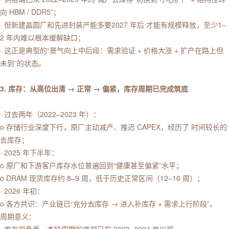
向 HBM / DDR5”；
· 但新建晶圆厂和先进封装产能多要2027 年后 才能有规模释放，至少1–
2 年内难以根本缓解缺口；
· 这正是典型的“景气向上中后段：需求验证 + 价格大涨 + 扩产在路上但
未到”的状态。
3. 库存：从高位出清 → 正常 → 偏紧，库存周期已完成筑底
· 过去两年（2022–2023 年）：
o 存储行业深度下行，原厂主动减产、推迟 CAPEX，经历了 时间较长的
去库存；
· 2025 年下半年：
o 原厂和下游客户库存水位普遍回到“健康甚至偏紧”水平；
o DRAM 现货库存约 8–9 周，低于历史正常区间（12–16 周）；
· 2026 年初：
o 各方共识：产业链已“充分去库存 → 进入补库存 + 需求上行阶段”。
周期意义：