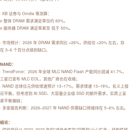
· KB 证券与 Omdia 等测算：
o 整体 DRAM 需求满足率仅约 60%，
o 服务器 DRAM 满足率甚至 低于 50%。
· 市场预计：2026 年 DRAM 需求同比 +26%，供给仅 +20% 左右，存
在 3–6 个百分点级别缺口。
NAND：
· TrendForce：2026 年全球 MLC NAND Flash 产能同比锐减 41.7%，
三星已宣布 MLC EOL，其他厂商也在收缩；
· NAND 总体位元供给增速预计 13–17%，需求增速 13–18%，名义上接
近平衡，但考虑到 AI SSD、大容量企业级 SSD 的额外需求，实质上呈
紧平衡偏缺；
· 多家报告判断：2026–2027 年 NAND 供需缺口将维持在 5–6% 左右。
结论：
· 供给端已从 2022–2023 年的“减产去库存”切换到“小心扩产 + 结构性转