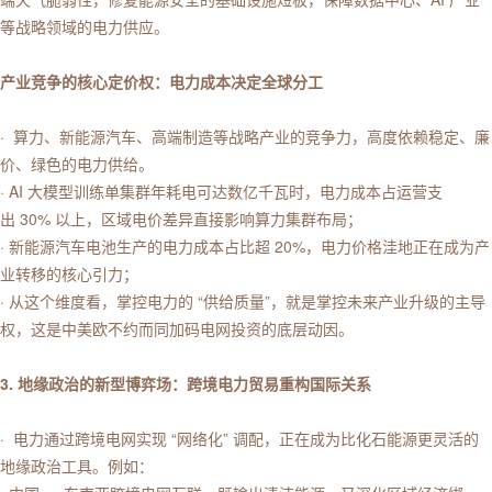
等战略领域的电力供应。
产业竞争的核心定价权：电力成本决定全球分工
· 算力、新能源汽车、高端制造等战略产业的竞争力，高度依赖稳定、廉
价、绿色的电力供给。
· AI 大模型训练单集群年耗电可达数亿千瓦时，电力成本占运营支
出 30% 以上，区域电价差异直接影响算力集群布局；
· 新能源汽车电池生产的电力成本占比超 20%，电力价格洼地正在成为产
业转移的核心引力；
· 从这个维度看，掌控电力的 “供给质量”，就是掌控未来产业升级的主导
权，这是中美欧不约而同加码电网投资的底层动因。
3. 地缘政治的新型博弈场：跨境电力贸易重构国际关系
· 电力通过跨境电网实现 “网络化” 调配，正在成为比化石能源更灵活的
地缘政治工具。例如：