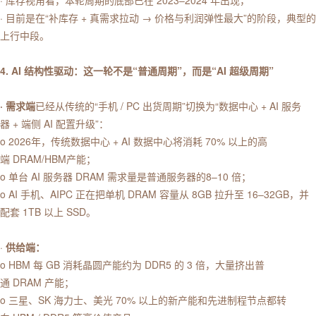
· 库存视角看，本轮周期的底部已在 2023–2024 年出现，
· 目前是在“补库存 + 真需求拉动 → 价格与利润弹性最大”的阶段，典型的
上行中段。
4. AI 结构性驱动：这一轮不是“普通周期”，而是“AI 超级周期”
· 需求端
已经从传统的“手机 / PC 出货周期”切换为“数据中心 + AI 服务
器 + 端侧 AI 配置升级”：
o 2026年，传统数据中心 + AI 数据中心将消耗 70% 以上的高
端 DRAM/HBM产能；
o 单台 AI 服务器 DRAM 需求量是普通服务器的8–10 倍；
o AI 手机、AIPC 正在把单机 DRAM 容量从 8GB 拉升至 16–32GB，并
配套 1TB 以上 SSD。
·
供给端：
o HBM 每 GB 消耗晶圆产能约为 DDR5 的 3 倍，大量挤出普
通 DRAM 产能；
o 三星、SK 海力士、美光 70% 以上的新产能和先进制程节点都转