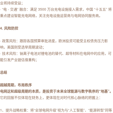
业将持续受益；
· “电 - 交通” 融合：满足 3500 万台充电设施接入需求，中国 “十五五” 将
重点建设智能充电网络，关注充电设施运营商与电网协同服务商。
4. 风险防控
· 政策风险：跟踪各国预算审批进度，欧洲投资可能受主权债务压力影
响，美国则受选举周期波动；
· 技术风险：钠离子电池对锂电池的替代、超导材料在电网中的应用，可
能引发产业链估值重构；
总结
超越周期，布局秩序
电网这轮超级周期的本质，是投资于未来全球能源与数字秩序的“地基”。
它的回报不仅体现在财务上，更体现在对时代核心脉络的把握上：
1、提升战略权重：将“全球电网升级”视为与“人工智能”、“能源转型”同等