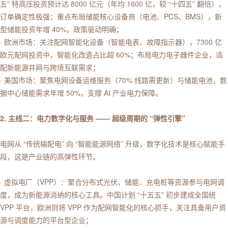
五” 特高压投资预计达 8000 亿元（年均 1600 亿，较 “十四五” 翻倍），
订单确定性极强；重点布局储能核心设备商（电池、PCS、BMS），新
型储能投资年增 40%，政策驱动明确；
· 欧洲市场：关注配网智能化设备（智能电表、故障指示器），7300 亿
欧元配网投资中，智能化改造占比超 60%；布局电力电子器件企业，适
配新能源并网与跨境互联需求；
· 美国市场：聚焦电网设备运维服务（70% 线路需更新）与储能电池，数
据中心储能需求年增 50%，支撑 AI 产业电力保障。
2. 主线二：电力数字化与服务 —— 超级周期的 “弹性引擎”
电网从 “传统输配电” 向 “智能能源网络” 升级，数字化技术是核心赋能手
段，这是产业链的高弹性环节。
· 虚拟电厂（VPP）：聚合分布式光伏、储能、充电桩等资源参与电网调
度，成为新能源消纳的核心工具。中国计划 “十五五” 初步建成全国统
VPP 平台，欧洲则将 VPP 作为配网智能化的核心抓手，关注具备用户资
源与调度能力的平台型企业；