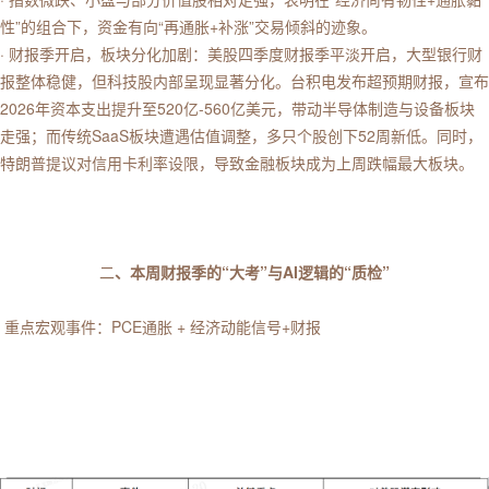
性”的组合下，资金有向“再通胀+补涨”交易倾斜的迹象。
· 财报季开启，板块分化加剧：美股四季度财报季平淡开启，大型银行财
报整体稳健，但科技股内部呈现显著分化。台积电发布超预期财报，宣布
2026年资本支出提升至520亿-560亿美元，带动半导体制造与设备板块
走强；而传统SaaS板块遭遇估值调整，多只个股创下52周新低。同时，
特朗普提议对信用卡利率设限，导致金融板块成为上周跌幅最大板块。
二
、本周财报季的“大考”与AI逻辑的“质检”
重点宏观事件：PCE通胀 + 经济动能信号+财报