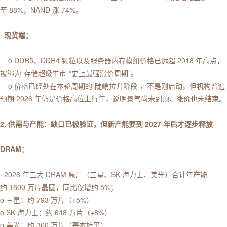
至 88%，NAND 涨 74%。
· 现货端：
o DDR5、DDR4 颗粒以及服务器内存模组价格已远超 2018 年高点，
被称为“存储超级牛市”“史上最强涨价周期”。
o
价格已经处在本轮周期的“陡峭拉升阶段”，不是刚启动，但机构普遍
预期 2026 年仍是价格高位上行年，说明景气尚未到顶、涨价也未结束。
2. 供需与产能：缺口已被验证，但新产能要到 2027 年后才逐步释放
DRAM：
· 2026 年三大 DRAM 原厂（三星、SK 海力士、美光）合计年产能
约 1800 万片晶圆，同比仅增约 5%；
o 三星：约 793 万片（+5%）
o SK 海力士：约 648 万片（+8%）
o 美光：约 360 万片（基本持平）