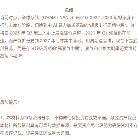
总结
当前时点，全球存储（DRAM / NAND）已经从 2022–2023 年的深度下
行与去库存阶段，切换到由 AI 算力需求驱动的“超级上行周期中段”。价
格自 2025 年 Q3 起进入史上最强涨价通道，2026 年 Q1 涨幅仍在加
速，而产能扩张要到 2027 年后才集中落地。用周期语言讲，现在不是底
部复苏，而是存储超级周期的“高景气中期”，景气和价格大概率还要维持
高位 1–2 年。
风险提示：
1、本材料为市场资讯分享，不构成任何投资建议或承诺。歌斐资产保证
本材料所载资料具有可靠的数据来源，歌斐资产尽合理努力确保资料不存
在虚假记载、误导性陈述或重大遗漏。