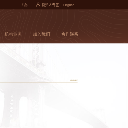
投资人专区
English
机构业务
加入我们
合作联系