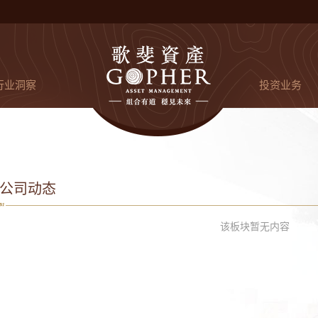
行业洞察
投资业务
公司动态
该板块暂无内容