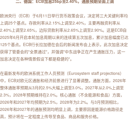
二、德国：ECB加息25bp至2.40%，通胀预期全面上调
欧洲央行（ECB）于6月11日举行货币政策会议，决定将三大关键利率均
上调25个基点。存款利率从2.15%上调至2.40%，主要再融资利率从
2.40%上调至2.65%，边际贷款利率从2.65%上调至2.90%。这是ECB自
2025年6月开启本轮加息周期以来的连续第五次加息，累计加息幅度已达
125个基点。ECB行长拉加德在会后的新闻发布会上表示，此次加息决定
获得了管委会的"全票通过"，并强调"中东战争正在产生通胀压力，这一
加息决定在各种情景假设下都是稳健的"。
在最新发布的欧洲系统工作人员预测（Eurosystem staff projections）
中，ECB对欧元区通胀和经济前景进行了显著调整。通胀方面，2026年
整体通胀率预期从3月的2.5%大幅上调至3.0%，2027年从2.0%上调至
2.3%，2028年预期维持在2.0%。核心通胀（不含能源和食品）方面，
2026年和2027年均预期为2.5%，2028年为2.2%。与3月预测相比，
2026年和2027年的通胀预测均明显上调，主要原因是能源价格路径走
高，预计将在一定程度上传导至食品、商品和服务价格。