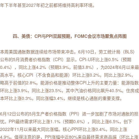
年下半年甚至2027年初之前都将维持高利率环境。
四、美债：CPI与PPI双超预期，FOMC会议市场聚焦点阵图
本周美国通胀数据连续给市场带来冲击。6月10日，劳工统计局（BLS）
公布的5月消费者价格指数（CPI）显示，CPI-U环比上涨0.5%（预期
0.4%），同比上涨4.2%（预期3.9%，前值3.8%），为2024年6月以来最
高水平。核心CPI（不含食品和能源）环比上涨0.2%，同比上涨2.9%，
略高于前值的2.8%。能源价格是推动整体CPI上升的主要力量：能源指数
环比上涨3.9%，同比上涨23.5%，其中汽油价格同比飙升40.5%。住房成
本环比上涨0.3%，同比涨幅3.4%，继续是核心通胀的重要支撑。
6月12日公布的5月生产者价格指数（PPI）进一步加剧了市场对通胀的担
忧。PPI最终需求环比上涨1.1%（预期0.6%），同比上涨6.5%，创下
2022年11月以来最大同比涨幅。核心PPI环比上涨0.4%，同比上涨
4.9%。值得注意的是，PPI涨幅中近80%来自最终需求商品端（环比上涨