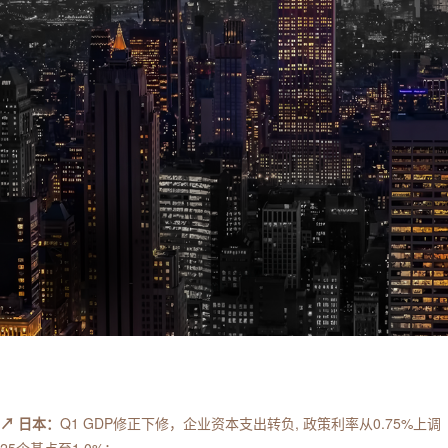
↗ 日本：
Q1 GDP修正下修，企业资本支出转负, 政策利率从0.75%上调