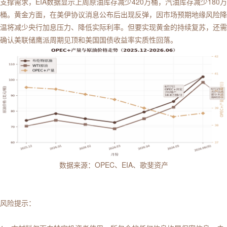
支撑需求，EIA数据显示上周原油库存减少420万桶，汽油库存减少180万
桶。黄金方面，在美伊协议消息公布后出现反弹，因市场预期地缘风险降
温将减少央行加息压力、降低实际利率。但要实现黄金的持续复苏，还需
确认美联储鹰派周期见顶和美国国债收益率实质性回落。
数据来源：OPEC、EIA、歌斐资产
风险提示：