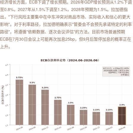
经济增长方面，ECB下调了增长预期。2026年GDP增长预测从1.2%下调
至0.8%，2027年从1.5%下调至1.2%，2028年预期为1.5%。拉加德指
出，"下行风险主要集中在中东冲突对商品市场、实际收入和信心的更大
影响"。对于利率路径，拉加德明确表示"管委会不会预先承诺特定的利率
路径"，将遵循"依赖数据、逐次会议评估"的方法。目前市场普遍预期
ECB在7月30日会议上可能再次加息25bp，但9月后暂停加息的概率正在
上升。