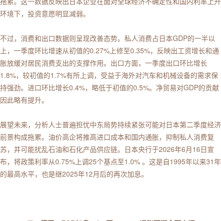
拖累。这一数据反映出日本企业在面对全球经济不确定性和国内利率上升
环境下，投资意愿明显减弱。
不过，消费和出口数据则呈现改善态势。私人消费占日本GDP的一半以
上，一季度环比增速从初值的0.27%上修至0.35%，反映出工资增长和通
胀放缓对居民消费支出的支撑作用。出口方面，一季度出口环比增长
1.8%，较初值的1.7%有所上调，受益于海外对汽车和机械设备的需求保
持强劲。进口环比增长0.4%，略低于初值的0.5%。净贸易对GDP的贡献
因此略有提升。
展望未来，分析人士普遍担忧中东局势持续紧张可能对日本第二季度经济
前景构成拖累。油价高企将推高进口成本和国内通胀，抑制私人消费复
苏，并可能扰乱石油和石化产品供应链。日本央行于2026年6月16日宣
布，将政策利率从0.75%上调25个基点至1.0% 。这是自1995年以来31年
的最高水平，也是继2025年12月后的再次加息。