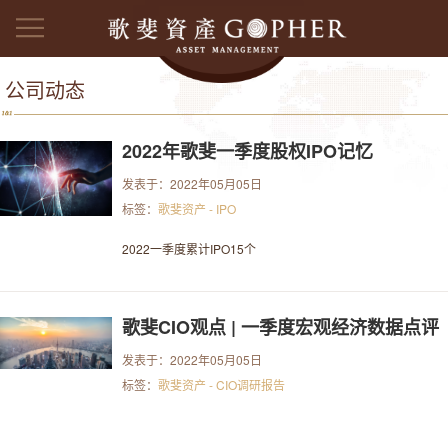
公司动态
2022年歌斐一季度股权IPO记忆
发表于：2022年05月05日
标签：
歌斐资产 - IPO
2022一季度累计IPO15个
歌斐CIO观点 | 一季度宏观经济数据点评
发表于：2022年05月05日
标签：
歌斐资产 - CIO调研报告